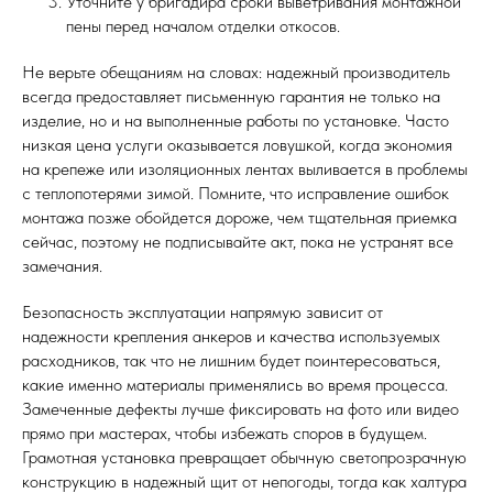
Уточните у бригадира сроки выветривания монтажной
пены перед началом отделки откосов.
Не верьте обещаниям на словах: надежный производитель
всегда предоставляет письменную гарантия не только на
изделие, но и на выполненные работы по установке. Часто
низкая цена услуги оказывается ловушкой, когда экономия
на крепеже или изоляционных лентах выливается в проблемы
с теплопотерями зимой. Помните, что исправление ошибок
монтажа позже обойдется дороже, чем тщательная приемка
сейчас, поэтому не подписывайте акт, пока не устранят все
замечания.
Безопасность эксплуатации напрямую зависит от
надежности крепления анкеров и качества используемых
расходников, так что не лишним будет поинтересоваться,
какие именно материалы применялись во время процесса.
Замеченные дефекты лучше фиксировать на фото или видео
прямо при мастерах, чтобы избежать споров в будущем.
Грамотная установка превращает обычную светопрозрачную
конструкцию в надежный щит от непогоды, тогда как халтура