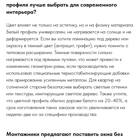
профиля лучше выбрать для современного
интерьера?
Цвет влияет не только на эстетику, но и на физику материала.
Белый профиль универсален, не нагревается на солнце и не
деформируется. Если вы хотите ламинацию под дерево или
окраску в темный цвет (антрацит, графит), нужно помнить о
тепловом расширении. Темные поверхности сильно
нагреваются под прямыми лучами, что может привести к
изменению геометрии рамы, если производитель не
использовал специальные термостабилизирующие добавки
или армирование усиленным металлом. Для квартир на
солнечной стороне безопаснее выбирать светлые оттенки
или текстуры, имитирующие светлое дерево. Также учтите,
что цветной профиль обычно дороже белого на 20–40%, а
срок изготовления таких заказов часто увеличивается на
неделю-две из-за специфики производства.
Монтажники предлагают поставить окна без