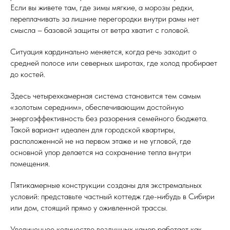
Если вы живете там, где зимы мягкие, а морозы редки,
переплачивать за лишние перегородки внутри рамы нет
смысла – базовой защиты от ветра хватит с головой.
Ситуация кардинально меняется, когда речь заходит о
средней полосе или северных широтах, где холод пробирает
до костей.
Здесь четырехкамерная система становится тем самым
«золотым середним», обеспечивающим достойную
энергоэффективность без разорения семейного бюджета.
Такой вариант идеален для городской квартиры,
расположенной не на первом этаже и не угловой, где
основной упор делается на сохранение тепла внутри
помещения.
Пятикамерные конструкции созданы для экстремальных
условий: представьте частный коттедж где-нибудь в Сибири
или дом, стоящий прямо у оживленной трассы.
Увеличенное количество воздушных камер работает как