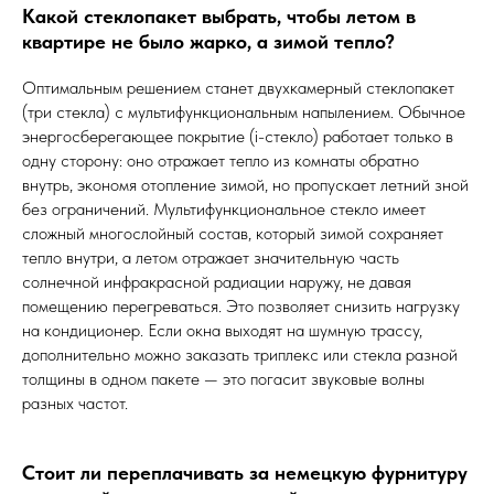
Какой стеклопакет выбрать, чтобы летом в
квартире не было жарко, а зимой тепло?
Оптимальным решением станет двухкамерный стеклопакет
(три стекла) с мультифункциональным напылением. Обычное
энергосберегающее покрытие (i-стекло) работает только в
одну сторону: оно отражает тепло из комнаты обратно
внутрь, экономя отопление зимой, но пропускает летний зной
без ограничений. Мультифункциональное стекло имеет
сложный многослойный состав, который зимой сохраняет
тепло внутри, а летом отражает значительную часть
солнечной инфракрасной радиации наружу, не давая
помещению перегреваться. Это позволяет снизить нагрузку
на кондиционер. Если окна выходят на шумную трассу,
дополнительно можно заказать триплекс или стекла разной
толщины в одном пакете — это погасит звуковые волны
разных частот.
Стоит ли переплачивать за немецкую фурнитуру