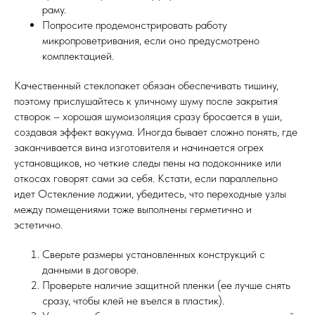
раму.
Попросите продемонстрировать работу
микропроветривания, если оно предусмотрено
комплектацией.
Качественный стеклопакет обязан обеспечивать тишину,
поэтому прислушайтесь к уличному шуму после закрытия
створок – хорошая шумоизоляция сразу бросается в уши,
создавая эффект вакуума. Иногда бывает сложно понять, где
заканчивается вина изготовителя и начинается огрех
установщиков, но четкие следы пены на подоконнике или
откосах говорят сами за себя. Кстати, если параллельно
идет Остекление лоджии, убедитесь, что переходные узлы
между помещениями тоже выполнены герметично и
эстетично.
Сверьте размеры установленных конструкций с
данными в договоре.
Проверьте наличие защитной пленки (ее лучше снять
сразу, чтобы клей не въелся в пластик).