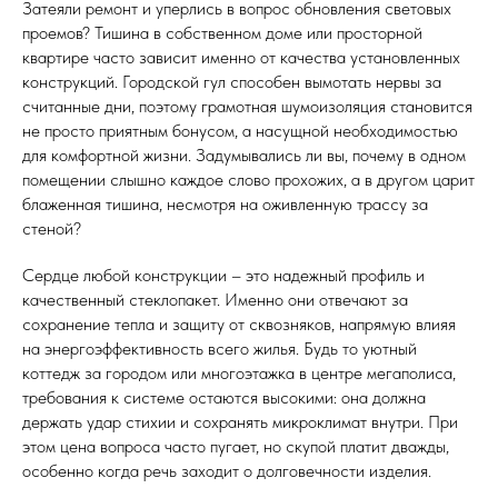
Затеяли ремонт и уперлись в вопрос обновления световых
проемов? Тишина в собственном доме или просторной
квартире часто зависит именно от качества установленных
конструкций. Городской гул способен вымотать нервы за
считанные дни, поэтому грамотная шумоизоляция становится
не просто приятным бонусом, а насущной необходимостью
для комфортной жизни. Задумывались ли вы, почему в одном
помещении слышно каждое слово прохожих, а в другом царит
блаженная тишина, несмотря на оживленную трассу за
стеной?
Сердце любой конструкции – это надежный профиль и
качественный стеклопакет. Именно они отвечают за
сохранение тепла и защиту от сквозняков, напрямую влияя
на энергоэффективность всего жилья. Будь то уютный
коттедж за городом или многоэтажка в центре мегаполиса,
требования к системе остаются высокими: она должна
держать удар стихии и сохранять микроклимат внутри. При
этом цена вопроса часто пугает, но скупой платит дважды,
особенно когда речь заходит о долговечности изделия.