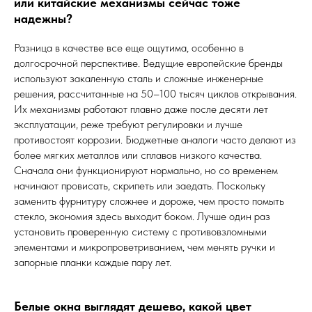
или китайские механизмы сейчас тоже
надежны?
Разница в качестве все еще ощутима, особенно в
долгосрочной перспективе. Ведущие европейские бренды
используют закаленную сталь и сложные инженерные
решения, рассчитанные на 50–100 тысяч циклов открывания.
Их механизмы работают плавно даже после десяти лет
эксплуатации, реже требуют регулировки и лучше
противостоят коррозии. Бюджетные аналоги часто делают из
более мягких металлов или сплавов низкого качества.
Сначала они функционируют нормально, но со временем
начинают провисать, скрипеть или заедать. Поскольку
заменить фурнитуру сложнее и дороже, чем просто помыть
стекло, экономия здесь выходит боком. Лучше один раз
установить проверенную систему с противовзломными
элементами и микропроветриванием, чем менять ручки и
запорные планки каждые пару лет.
Белые окна выглядят дешево, какой цвет