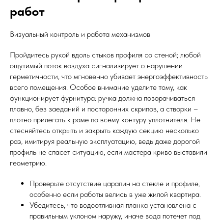
работ
Визуальный контроль и работа механизмов
Пройдитесь рукой вдоль стыков профиля со стеной; любой
ощутимый поток воздуха сигнализирует о нарушении
герметичности, что мгновенно убивает энергоэффективность
всего помещения. Особое внимание уделите тому, как
функционирует фурнитура: ручка должна поворачиваться
плавно, без заеданий и посторонних скрипов, а створки –
плотно прилегать к раме по всему контуру уплотнителя. Не
стесняйтесь открыть и закрыть каждую секцию несколько
раз, имитируя реальную эксплуатацию, ведь даже дорогой
профиль не спасет ситуацию, если мастера криво выставили
геометрию.
Проверьте отсутствие царапин на стекле и профиле,
особенно если работы велись в уже жилой квартира.
Убедитесь, что водоотливная планка установлена с
правильным уклоном наружу, иначе вода потечет под