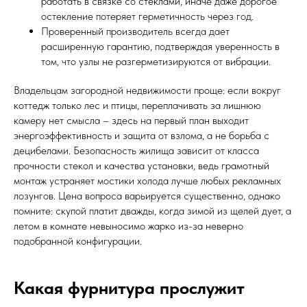
работать в связке со стеклами, иначе даже дорогое
остекление потеряет герметичность через год.
Проверенный производитель всегда дает
расширенную гарантию, подтверждая уверенность в
том, что узлы не разгерметизируются от вибрации.
Владельцам загородной недвижимости проще: если вокруг
коттедж только лес и птицы, переплачивать за лишнюю
камеру нет смысла – здесь на первый план выходит
энергоэффективность и защита от взлома, а не борьба с
децибелами. Безопасность жилища зависит от класса
прочности стекол и качества установки, ведь грамотный
монтаж устраняет мостики холода лучше любых рекламных
лозунгов. Цена вопроса варьируется существенно, однако
помните: скупой платит дважды, когда зимой из щелей дует, а
летом в комнате невыносимо жарко из-за неверно
подобранной конфигурации.
Какая фурнитура прослужит