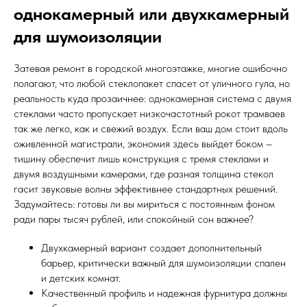
однокамерный или двухкамерный
для шумоизоляции
Затевая ремонт в городской многоэтажке, многие ошибочно
полагают, что любой стеклопакет спасет от уличного гула, но
реальность куда прозаичнее: однокамерная система с двумя
стеклами часто пропускает низкочастотный рокот трамваев
так же легко, как и свежий воздух. Если ваш дом стоит вдоль
оживленной магистрали, экономия здесь выйдет боком –
тишину обеспечит лишь конструкция с тремя стеклами и
двумя воздушными камерами, где разная толщина стекол
гасит звуковые волны эффективнее стандартных решений.
Задумайтесь: готовы ли вы мириться с постоянным фоном
ради пары тысяч рублей, или спокойный сон важнее?
Двухкамерный вариант создает дополнительный
барьер, критически важный для шумоизоляции спален
и детских комнат.
Качественный профиль и надежная фурнитура должны