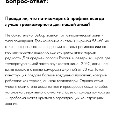
Вопрос-ответ:
Правда ли, что пятикамерный профиль всегда
лучше трехкамерного для нашей зимы?
Не обязательно. Выбор зависит от климатической зоны и
типа помещения. Трехкамерные системы шириной 58–60 мм
отлично справляются с задачами в южных регионах или на
неотапливаемых лоджиях, где экстремальные морозы
редкость. Для средней полосы России и северных широт, где
температура зимой часто опускается ниже -20°C, логичнее
взять профиль с пятью камерами шириной от 70 мм. Такая
конструкция создает больше воздушных прослоек, которые
работают как термос, снижая теплопотери. Однако стоит
учесть: если стена дома тонкая и промерзает сама по себе,
установка сверхтеплого окна не спасет от холода полностью
— проблема может крыться в ограждающих конструкциях
здания.