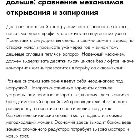
дольше: сравнение механизмов
открывания и запирания
Долговечность всей конструкции часто зависит не от того,
насколько дорог профиль, а от качества внутренних узлов.
Представьте ситуацию: вы сделали свежий ремонт в доме, но
створки начали провисать уже через год – виной тому
дешевые сплавы в петлях и запорах. Надежный механизм
должен выдерживать десятки тысяч циклов без люфтов, иначе
комфортная жизнь превратится в борьбу со сквозняками.
Разные системы запирания ведут себя неодинаково под
нагрузкой. Поворотно-откидные варианты сложнее
устроены, чем простые поворотные, поэтому здесь критичен
бренд: именитый европейский производитель обычно дает
расширенную гарантия на свои изделия, тогда как
безымянные китайские аналоги могут подвести в самый
неподходящий момент. Экономия здесь выходит боком, ведь
замена сломанного редуктора потребует вызова мастера и
новых трат.