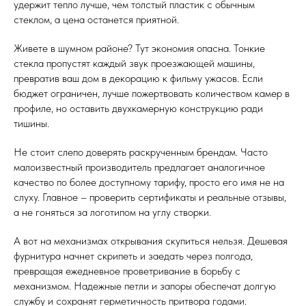
удержит тепло лучше, чем толстый пластик с обычным
стеклом, а цена останется приятной.
Живете в шумном районе? Тут экономия опасна. Тонкие
стекла пропустят каждый звук проезжающей машины,
превратив ваш дом в декорацию к фильму ужасов. Если
бюджет ограничен, лучше пожертвовать количеством камер в
профиле, но оставить двухкамерную конструкцию ради
тишины.
Не стоит слепо доверять раскрученным брендам. Часто
малоизвестный производитель предлагает аналогичное
качество по более доступному тарифу, просто его имя не на
слуху. Главное – проверить сертификаты и реальные отзывы,
а не гоняться за логотипом на углу створки.
А вот на механизмах открывания скупиться нельзя. Дешевая
фурнитура начнет скрипеть и заедать через полгода,
превращая ежедневное проветривание в борьбу с
механизмом. Надежные петли и запоры обеспечат долгую
службу и сохранят герметичность притвора годами.