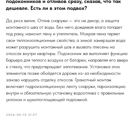
подоконников и отливов сразу, сказав, что так
дешевле. Есть ли в этом подвох?
Да, риск велик. Отлив снаружи — это не декор, а защита
монтажного шва от воды. Без него дождевая влага попадет
под раму, намочит пену и утеплитель. Мокрая пена теряет
свои теплоизоляционные свойства, а зимой замерзшая вода
может разрушить монтажный шов и вызвать плесень на
откосах внутри квартиры. Подоконник же выполняет функцию
барьера для теплого воздуха от батареи, направляя его вверх
к стеклу, что предотвращает запотевание. Установка этих
элементов позже обойдется дороже из-за необходимости
заново нарушать отделку откосов. Грамотный монтаж
включает гидроизоляционную ленту снаружи, пароизоляцию
внутри и обязательную установку водоотлива с правильным
уклоном и шумопоглощающей подложкой.
2026-04-10 21:57