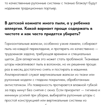
то качественные рулонные системы с тканью блэкаут будут
надежнее традиционных портьер.
В детской комнате много пыли, а у ребенка
аллергия. Какой вариант проще содержать в
чистоте и как часто придется убирать?
Горизонтальные жалюзи, особенно узкие ламели, собирают
пыль на каждой перекладине, и протереть их качественно —
трудоемкая задача, требующая времени и специальных
щеток. Для аллергиков это может стать проблемой. Тканевые
шторы накапливают пыль в волокнах, но их решение проще:
раз в месяц достаточно снять и постирать в машинке.
Альтернативой служат вертикальные жалюзи из ткани или
рулонные модели с гладким покрытием, обработанным
антистатиком. Их поверхность протирается влажной губкой
за пару минут без снятия с окна. Если приоритет — гигиена и
минимум усилий при уборке, выбирайте рулонные шторы с
простой конструкцией или вертикальные системы из