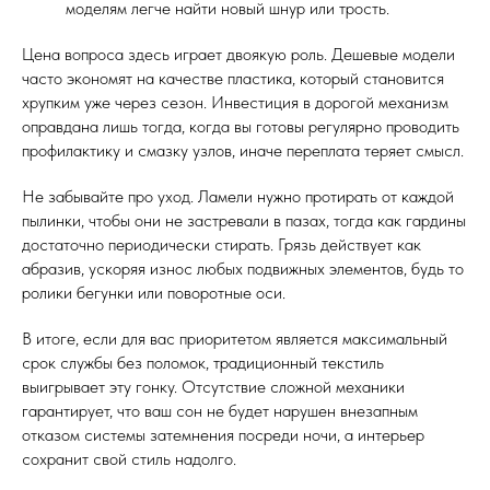
моделям легче найти новый шнур или трость.
Цена вопроса здесь играет двоякую роль. Дешевые модели
часто экономят на качестве пластика, который становится
хрупким уже через сезон. Инвестиция в дорогой механизм
оправдана лишь тогда, когда вы готовы регулярно проводить
профилактику и смазку узлов, иначе переплата теряет смысл.
Не забывайте про уход. Ламели нужно протирать от каждой
пылинки, чтобы они не застревали в пазах, тогда как гардины
достаточно периодически стирать. Грязь действует как
абразив, ускоряя износ любых подвижных элементов, будь то
ролики бегунки или поворотные оси.
В итоге, если для вас приоритетом является максимальный
срок службы без поломок, традиционный текстиль
выигрывает эту гонку. Отсутствие сложной механики
гарантирует, что ваш сон не будет нарушен внезапным
отказом системы затемнения посреди ночи, а интерьер
сохранит свой стиль надолго.