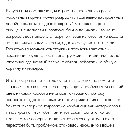
Визуальная составляющая играет не последнюю роль:
массивный карниз может разрушить тщательно выстроенный
дизайн комнаты, тогда как скрытый монтаж создает
ощущение легкости и воздуха. Важно понимать, что цена
вопроса здесь выше стандартной, ведь изготовление ведется
по индивидуальным лекалам, однако результат того стоит.
Грамотно вписанная конструкция подчеркивает стиль
помещения, будь то лофт с его грубыми линиями или нежная
классика, где каждый элемент обязан работать на общую
картину интерьера.
Итоговое решение всегда остается за вами, но помните:
главное – это ваш сон. Если через щели пробивается лишний
свет, никакая красота не спасет ситуацию, поэтому
приоритет отдается герметичности прилегания полотен. Не
бойтесь экспериментировать с комбинациями материалов и
типов крепления, чтобы найти тот самый баланс, когда
техническое совершенство встречается с уютом, а окно
перестает быть проблемой, становясь изюминкой вашей