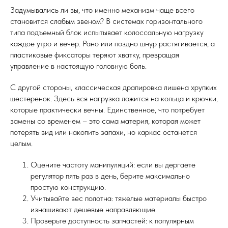
Задумывались ли вы, что именно механизм чаще всего
становится слабым звеном? В системах горизонтального
типа подъемный блок испытывает колоссальную нагрузку
каждое утро и вечер. Рано или поздно шнур растягивается, а
пластиковые фиксаторы теряют хватку, превращая
управление в настоящую головную боль.
С другой стороны, классическая драпировка лишена хрупких
шестеренок. Здесь вся нагрузка ложится на кольца и крючки,
которые практически вечны. Единственное, что потребует
замены со временем – это сама материя, которая может
потерять вид или накопить запахи, но каркас останется
целым.
Оцените частоту манипуляций: если вы дергаете
регулятор пять раз в день, берите максимально
простую конструкцию.
Учитывайте вес полотна: тяжелые материалы быстро
изнашивают дешевые направляющие.
Проверьте доступность запчастей: к популярным