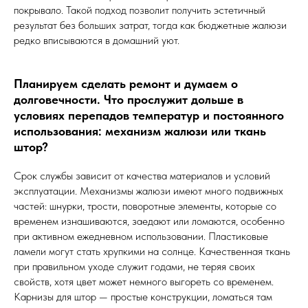
покрывало. Такой подход позволит получить эстетичный
результат без больших затрат, тогда как бюджетные жалюзи
редко вписываются в домашний уют.
Планируем сделать ремонт и думаем о
долговечности. Что прослужит дольше в
условиях перепадов температур и постоянного
использования: механизм жалюзи или ткань
штор?
Срок службы зависит от качества материалов и условий
эксплуатации. Механизмы жалюзи имеют много подвижных
частей: шнурки, трости, поворотные элементы, которые со
временем изнашиваются, заедают или ломаются, особенно
при активном ежедневном использовании. Пластиковые
ламели могут стать хрупкими на солнце. Качественная ткань
при правильном уходе служит годами, не теряя своих
свойств, хотя цвет может немного выгореть со временем.
Карнизы для штор — простые конструкции, ломаться там