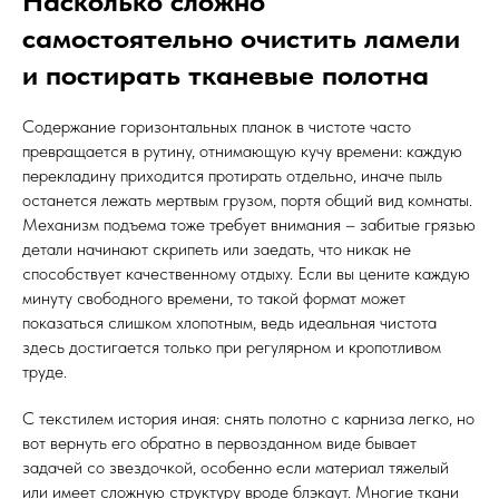
Насколько сложно
самостоятельно очистить ламели
и постирать тканевые полотна
Содержание горизонтальных планок в чистоте часто
превращается в рутину, отнимающую кучу времени: каждую
перекладину приходится протирать отдельно, иначе пыль
останется лежать мертвым грузом, портя общий вид комнаты.
Механизм подъема тоже требует внимания – забитые грязью
детали начинают скрипеть или заедать, что никак не
способствует качественному отдыху. Если вы цените каждую
минуту свободного времени, то такой формат может
показаться слишком хлопотным, ведь идеальная чистота
здесь достигается только при регулярном и кропотливом
труде.
С текстилем история иная: снять полотно с карниза легко, но
вот вернуть его обратно в первозданном виде бывает
задачей со звездочкой, особенно если материал тяжелый
или имеет сложную структуру вроде блэкаут. Многие ткани