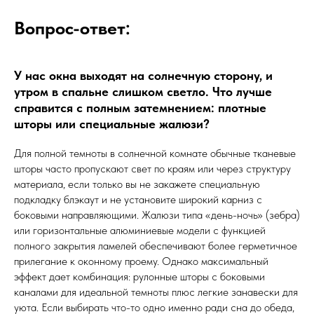
Вопрос-ответ:
У нас окна выходят на солнечную сторону, и
утром в спальне слишком светло. Что лучше
справится с полным затемнением: плотные
шторы или специальные жалюзи?
Для полной темноты в солнечной комнате обычные тканевые
шторы часто пропускают свет по краям или через структуру
материала, если только вы не закажете специальную
подкладку блэкаут и не установите широкий карниз с
боковыми направляющими. Жалюзи типа «день-ночь» (зебра)
или горизонтальные алюминиевые модели с функцией
полного закрытия ламелей обеспечивают более герметичное
прилегание к оконному проему. Однако максимальный
эффект дает комбинация: рулонные шторы с боковыми
каналами для идеальной темноты плюс легкие занавески для
уюта. Если выбирать что-то одно именно ради сна до обеда,