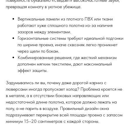
поверхность буквально «съедает» высокочастотные звуки,
превращая комнату в уютное убежище.
Вертикальные ламели из плотного ПВХ или ткани
работают хуже сплошного полотна из-за наличия
зазоров между элементами.
Горизонтальные системы требуют идеальной подгонки
по ширине проема, иначе сквозняк легко проникнет
через щели по бокам.
Комбинированные решения, где жесткий механизм
дополнен мягким текстилем, дают максимальный
эффект защиты.
Задумывались ли вы, почему даже дорогой карниз с
люверсами иногда пропускает холод? Проблема кроется не
в металле, а в отсутствии боковых направляющих или
недостаточной длине полотна, которое должно лежать на
полу, а не парить в воздухе. Правильный дизайн окна
подразумевает перекрытие всей площади проема с запасом
минимум 15–20 сантиметров с каждой стороны.