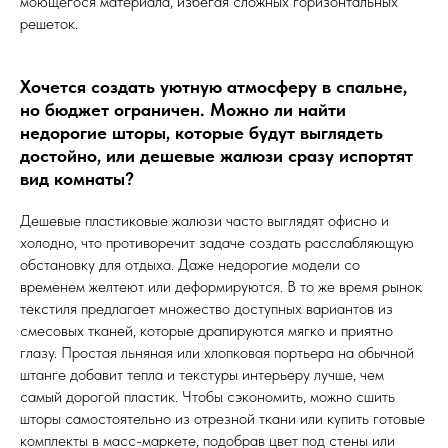
моющегося материала, избегая сложных горизонтальных
решеток.
Хочется создать уютную атмосферу в спальне,
но бюджет ограничен. Можно ли найти
недорогие шторы, которые будут выглядеть
достойно, или дешевые жалюзи сразу испортят
вид комнаты?
Дешевые пластиковые жалюзи часто выглядят офисно и
холодно, что противоречит задаче создать расслабляющую
обстановку для отдыха. Даже недорогие модели со
временем желтеют или деформируются. В то же время рынок
текстиля предлагает множество доступных вариантов из
смесовых тканей, которые драпируются мягко и приятно
глазу. Простая льняная или хлопковая портьера на обычной
штанге добавит тепла и текстуры интерьеру лучше, чем
самый дорогой пластик. Чтобы сэкономить, можно сшить
шторы самостоятельно из отрезной ткани или купить готовые
комплекты в масс-маркете, подобрав цвет под стены или