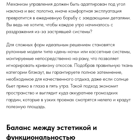
Механизм управления должен быть адаптирован под угол
наклона и вес полотна, иначе комфортная эксплуатация
превратится в ежедневную борьбу с заедающими деталями.
Вы ведь не хотите, чтобы каждое утро начиналось с
раздражения из-за застрявшей системы?
Для сложных форм идеальным решением становятся
рулонные модели типа «день-ночь» или кассетные системы,
монтируемые непосредственно на раму, что позволяет
игнорировать кривизну откосов. Подобрав правильную ткань
категории блэкаут, вы гарантируете полное затемнение,
необходимое для качественного отдыха, даже если солнце
бьет прямо в глаза в пять утра. Такой подход экономит
пространство и выглядит куда аккуратнее громоздких
гардин, которые в узких проемах смотрятся нелепо и крадут
полезную площадь.
Баланс между эстетикой и
функциональностью