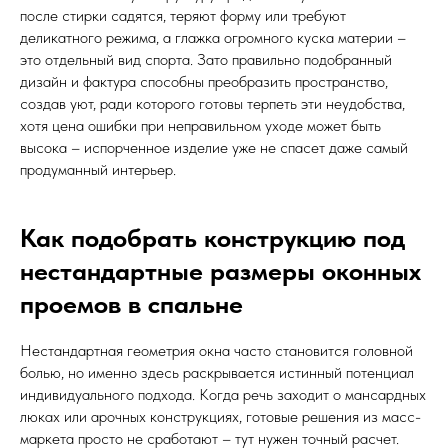
после стирки садятся, теряют форму или требуют
деликатного режима, а глажка огромного куска материи –
это отдельный вид спорта. Зато правильно подобранный
дизайн и фактура способны преобразить пространство,
создав уют, ради которого готовы терпеть эти неудобства,
хотя цена ошибки при неправильном уходе может быть
высока – испорченное изделие уже не спасет даже самый
продуманный интерьер.
Как подобрать конструкцию под
нестандартные размеры оконных
проемов в спальне
Нестандартная геометрия окна часто становится головной
болью, но именно здесь раскрывается истинный потенциал
индивидуального подхода. Когда речь заходит о мансардных
люках или арочных конструкциях, готовые решения из масс-
маркета просто не сработают – тут нужен точный расчет.