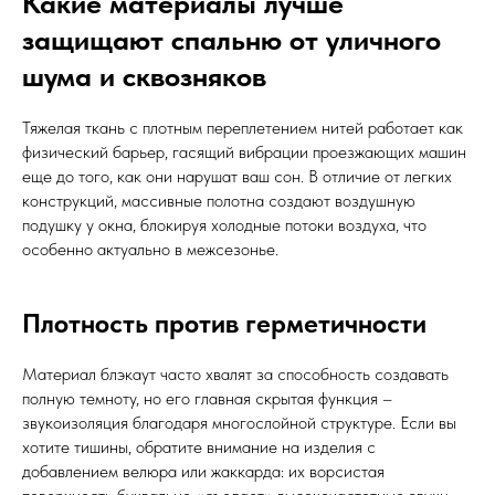
Какие материалы лучше
защищают спальню от уличного
шума и сквозняков
Тяжелая ткань с плотным переплетением нитей работает как
физический барьер, гасящий вибрации проезжающих машин
еще до того, как они нарушат ваш сон. В отличие от легких
конструкций, массивные полотна создают воздушную
подушку у окна, блокируя холодные потоки воздуха, что
особенно актуально в межсезонье.
Плотность против герметичности
Материал блэкаут часто хвалят за способность создавать
полную темноту, но его главная скрытая функция –
звукоизоляция благодаря многослойной структуре. Если вы
хотите тишины, обратите внимание на изделия с
добавлением велюра или жаккарда: их ворсистая