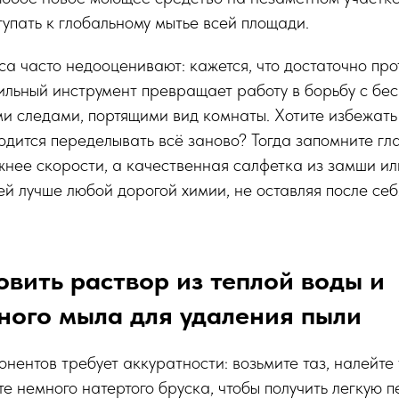
тупать к глобальному мытье всей площади.
а часто недооценивают: кажется, что достаточно про
ильный инструмент превращает работу в борьбу с бе
и следами, портящими вид комнаты. Хотите избежать 
одится переделывать всё заново? Тогда запомните гл
нее скорости, а качественная салфетка из замши и
ей лучше любой дорогой химии, не оставляя после себ
овить раствор из теплой воды и
ного мыла для удаления пыли
ентов требует аккуратности: возьмите таз, налейте 
е немного натертого бруска, чтобы получить легкую п