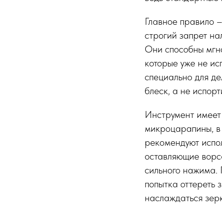
Главное правило –
строгий запрет на
Они способны мгно
которые уже не ис
специально для д
блеск, а не испор
Инструмент имеет
микроцарапины, в 
рекомендуют испол
оставляющие ворс
сильного нажима. 
попытка оттереть з
наслаждаться зер