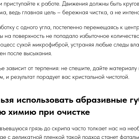
и приступайте к работе. Движения должны быть круго
ма, ведь главная цель – бережная чистка, а не интен
отку с одного угла, постепенно перемещаясь к центр
ы на поверхность не попадало избыточное количество
оцесс сухой микрофиброй, устраняя любые следы вла
ен после высыхания.
е зависит от терпения: не спешите, дайте материалу 
м, и результат порадует вас кристальной чистотой.
ьзя использовать абразивные гу
ю химию при очистке
въевшуюся грязь до скрипа часто толкает нас на не
учае с деликатной пленкой такой подход станет фатал