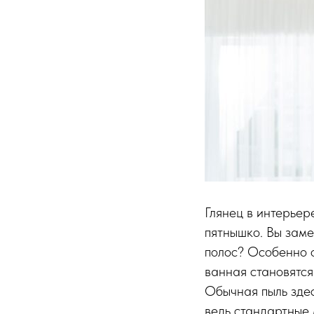
Глянец в интерьер
пятнышко. Вы заме
полос? Особенно о
ванная становятся
Обычная пыль здес
ведь стандартные 