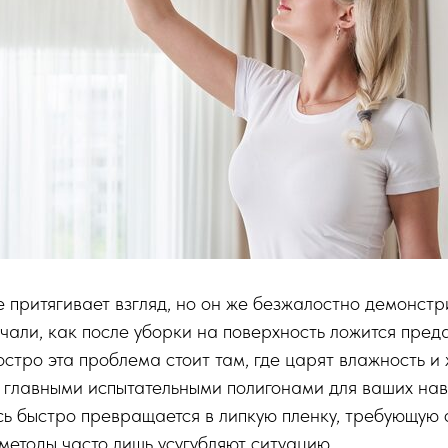
е притягивает взгляд, но он же безжалостно демонст
чали, как после уборки на поверхность ложится преда
стро эта проблема стоит там, где царят влажность и 
 главными испытательными полигонами для ваших нав
ь быстро превращается в липкую пленку, требующую 
методы часто лишь усугубляют ситуацию.