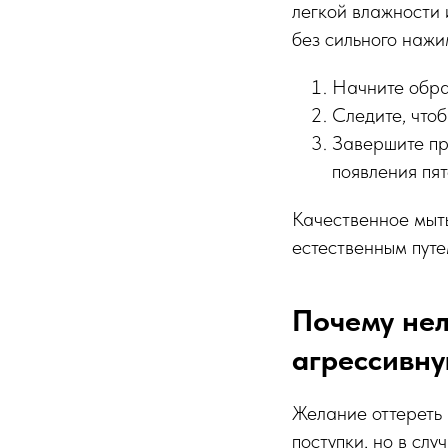
легкой влажности 
без сильного нажи
Начните обраб
Следите, чтоб
Завершите пр
появления пят
Качественное мыть
естественным путе
Почему нел
агрессивну
Желание оттереть 
поступки, но в сл