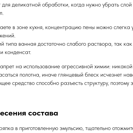
 для деликатной обработки, когда нужно убрать слой 
л.
аете в зоне кухня, концентрацию пены можно слегка 
жений.
й типа ванная достаточно слабого раствора, так как
и конденсат.
апрет на использование агрессивной химии: никакой
асаться полотна, иначе глянцевый блеск исчезнет на
ее средство способно разъесть структуру, поэтому
есения состава
ряпка в приготовленную эмульсию, тщательно отожмит