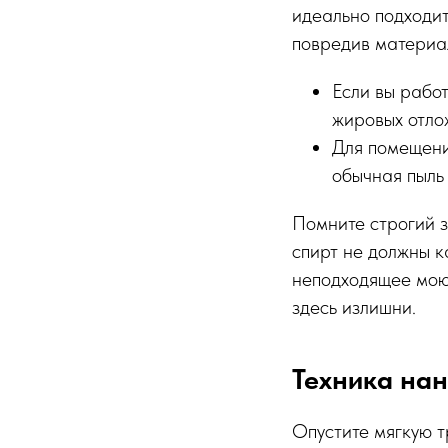
идеально подходит
повредив материа
Если вы работ
жировых отло
Для помещени
обычная пыль 
Помните строгий з
спирт не должны к
неподходящее моющ
здесь излишни.
Техника нан
Опустите мягкую т