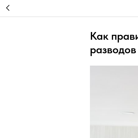
Как прав
разводов