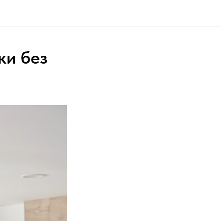
ки без